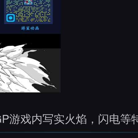
l RGP游戏内写实火焰，闪电