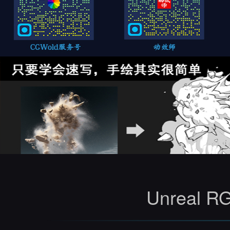
Unrea