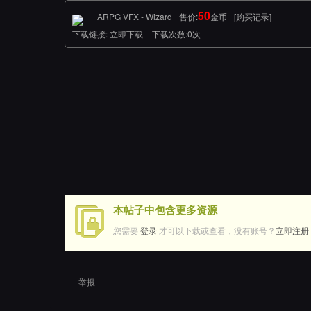
50
ARPG VFX - Wizard
售价:
金币
[
购买记录
]
下载链接:
立即下载
下载次数:0次
本帖子中包含更多资源
您需要
登录
才可以下载或查看，没有账号？
立即注册
举报