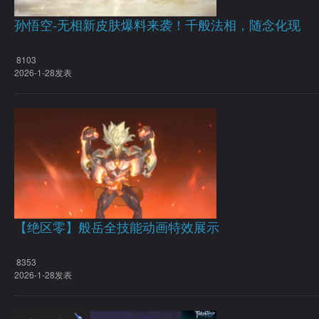
孙悟空-无相新皮肤爆料来袭！千般法相，随念化现
8103
2026-1-28发表
【绝区零】般岳全技能动画特效展示
8353
2026-1-28发表