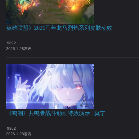
英雄联盟》2026马年龙马烈焰系列皮肤动效
9892
2026-1-28发表
《鸣潮》共鸣者战斗动画特效演示 | 莫宁
9902
2026-1-28发表