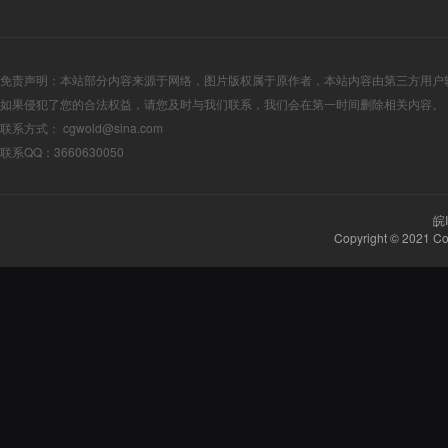
免责声明：本站部分内容来源于网络，图片版权属于原作者，本站内容由第三方用户
如果侵犯了您的合法权益，请您及时与我们联系，我们会在第一时间删除相关内容。
联系方式： cgwold@sina.com
联系QQ：3660630050
皖
Copyright © 2021
Co