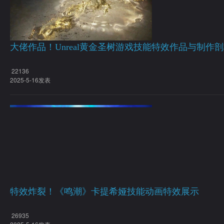
大佬作品！Unreal黄金圣树游戏技能特效作品与制作
22136
2025-5-16发表
特效炸裂！《鸣潮》卡提希娅技能动画特效展示
26935