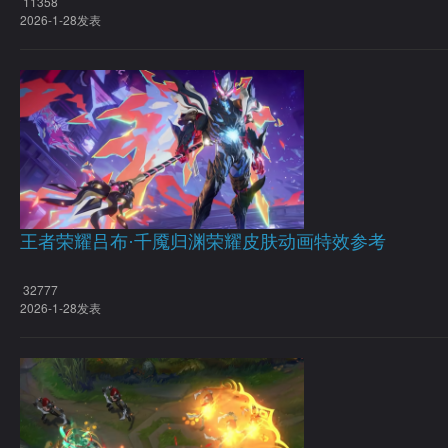
11358
2026-1-28发表
王者荣耀吕布·千魇归渊荣耀皮肤动画特效参考
32777
2026-1-28发表