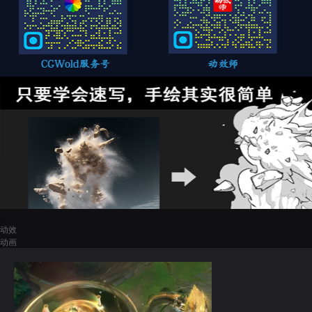
动效
动画