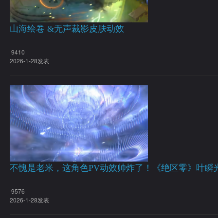
山海绘卷 &无声裁影皮肤动效
9410
2026-1-28发表
不愧是老米，这角色PV动效帅炸了！《绝区零》叶瞬
9576
2026-1-28发表