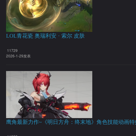
LOL青花瓷 奥瑞利安 · 索尔 皮肤
11729
2026-1-29发表
鹰角最新力作~《明日方舟：终末地》角色技能动画特