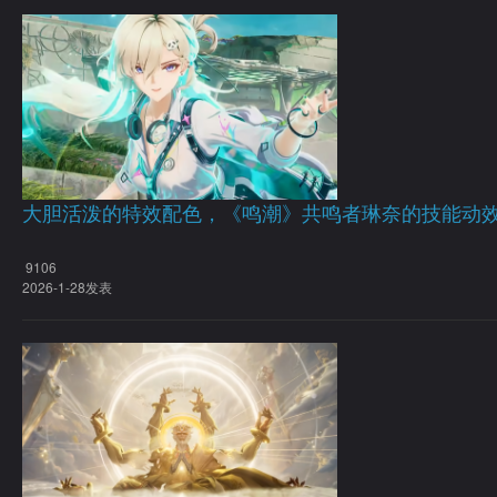
大胆活泼的特效配色，《鸣潮》共鸣者琳奈的技能动
9106
2026-1-28发表