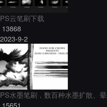
PS云笔刷下载
13868
2023-9-2
PS水墨笔刷，数百种水墨扩散、晕
15651