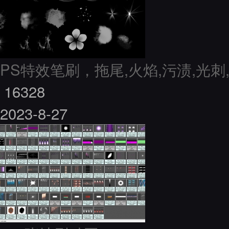
PS特效笔刷，拖尾,火焰,污渍,光刺
16328
2023-8-27