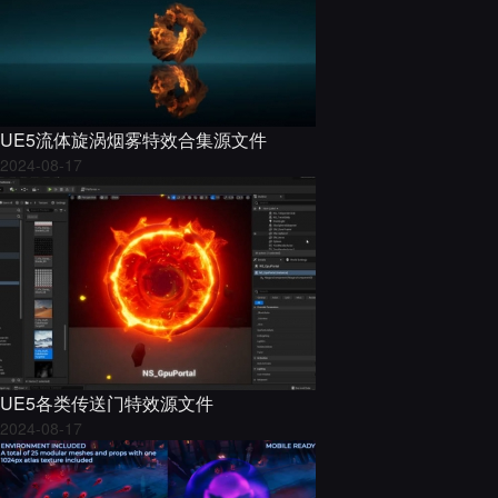
UE5流体旋涡烟雾特效合集源文件
2024-08-17
UE5各类传送门特效源文件
2024-08-17