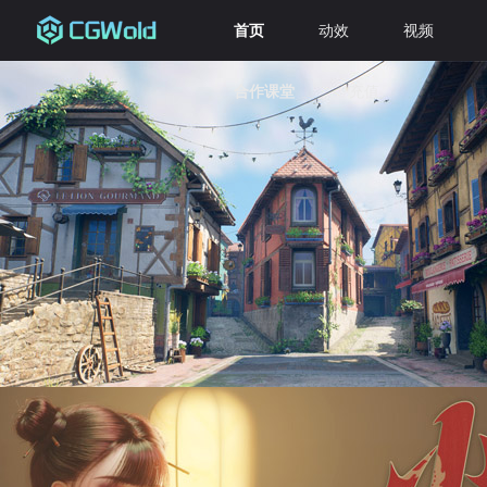
首页
动效
视频
合作课堂
充值