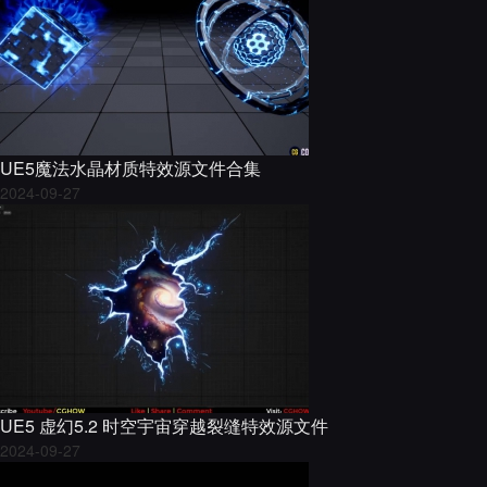
UE5魔法水晶材质特效源文件合集
2024-09-27
UE5 虚幻5.2 时空宇宙穿越裂缝特效源文件
2024-09-27