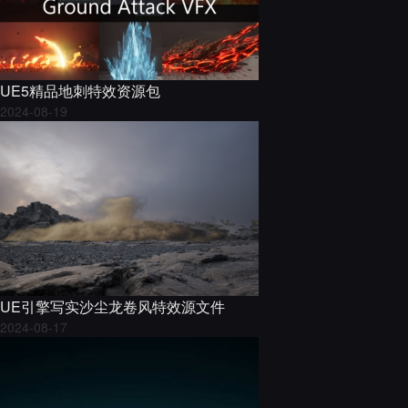
UE5精品地刺特效资源包
2024-08-19
UE引擎写实沙尘龙卷风特效源文件
2024-08-17