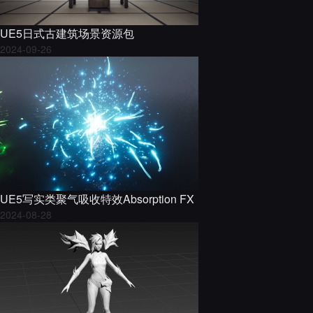
UE5日式古建筑场景资源包
2024-09-26
UE5写实类聚气吸收特效Absorption FX
2024-08-28