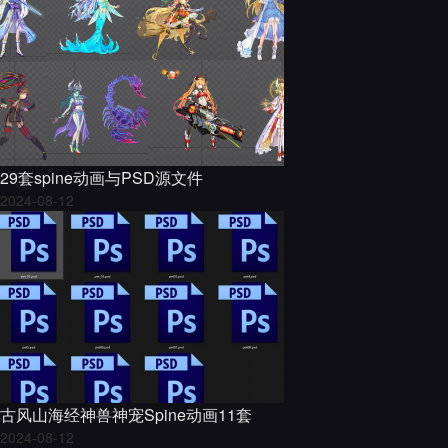
29套spine动画与PSD源文件
2024-08-12
古风山海经神兽神宠Spine动画11套
2024-08-12