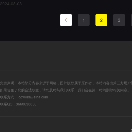
2024-08-03
1
2
3
免责声明：本站部分内容来源于网络，图片版权属于原作者，本站内容由第三方用户
如果侵犯了您的合法权益，请您及时与我们联系，我们会在第一时间删除相关内容。
联系方式： cgwold@sina.com
联系QQ：3660630050