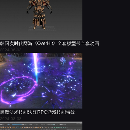
韩国次时代网游《OverHit》全套模型带全套动画
2024-08-03
黑魔法术技能法阵RPG游戏技能特效
2024-08-03