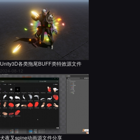
Unity3D各类拖尾BUFF类特效源文件
2024-08-12
犬夜叉spine动画源文件分享