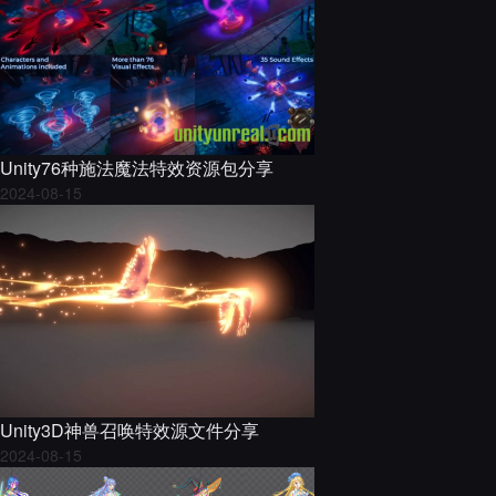
Unity76种施法魔法特效资源包分享
2024-08-15
Unity3D神兽召唤特效源文件分享
2024-08-15